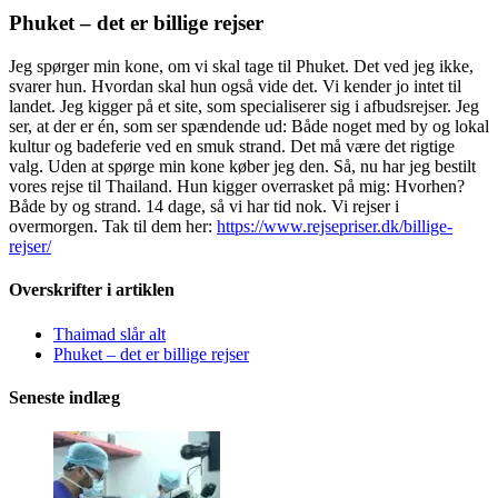
Phuket – det er billige rejser
Jeg spørger min kone, om vi skal tage til Phuket. Det ved jeg ikke,
svarer hun. Hvordan skal hun også vide det. Vi kender jo intet til
landet. Jeg kigger på et site, som specialiserer sig i afbudsrejser. Jeg
ser, at der er én, som ser spændende ud: Både noget med by og lokal
kultur og badeferie ved en smuk strand. Det må være det rigtige
valg. Uden at spørge min kone køber jeg den. Så, nu har jeg bestilt
vores rejse til Thailand. Hun kigger overrasket på mig: Hvorhen?
Både by og strand. 14 dage, så vi har tid nok. Vi rejser i
overmorgen. Tak til dem her:
https://www.rejsepriser.dk/billige-
rejser/
Overskrifter i artiklen
Thaimad slår alt
Phuket – det er billige rejser
Seneste indlæg