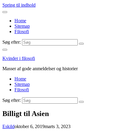
Spring til indhold
Home
Sitemap
Filosofi
Søg efter:
Kvinder i filosofi
Masser af gode anmeldelser og historier
Home
Sitemap
Filosofi
Søg efter:
Billigt til Asien
Eskild
oktober 6, 2019
marts 3, 2023