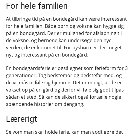
For hele familien
At tilbringe tid på en bondegård kan være interessant
for hele familien. Både børn og voksne kan hygge sig
på en bondegård. Der er mulighed for afslapning til
de voksne, og børnene kan undersøge den nye
verden, de er kommet til. For bysbørn er der meget
nyt og interessant på en bondegård.
En bondegårdsferie er også egnet som ferieform for 3
generationer. Tag bedstemor og bedstefar med, og
de vil måske føle sig hjemme. Det er muligt, at de er
vokset op på en gård og derfor vil føle sig godt tilpas
sådan et sted. Så kan de sikkert også fortælle nogle
spændende historier om dengang.
Lærerigt
Selvom man skal holde ferie, kan man godt gøre det