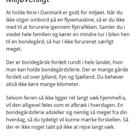
At holde ferie i Danmark er godt for miljøet. Når du
ikke stiger ombord på en flyvemaskine, så er du ikke
med til at forurene igennem flytrafikken. Samler du i
stedet hele familien og kører en mindre tur i bilen hen
til en bondegård, så har I ikke forurenet særligt
meget.
Der er bondegårde fordelt rundt i hele landet, hvor
man kan holde bondegårdsferie. Der er mange gårde
fordelt ud over Jylland, Fyn og Sjælland. Du behøver
altså ikke køre mange kilometer.
Selvom ferien så ikke ligger ret langt væk hjemmefra,
vil den alligevel føles som et afbræk i hverdagen. En
bondegårdsferie adskiller sig nemlig så meget fra din
hverdag, så du tydeligt vil kunne mærke forskellen. Så
der er ikke noget tabt på ikke at rejse langt væk.