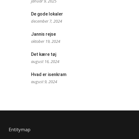
januar 9, 2025
De gode lokaler
december 7, 2024
Jannis rejse
oktober 19, 2024
Det kære tøj
august 16, 2024
Hvad er isenkram
august 9, 2024
Entitymap