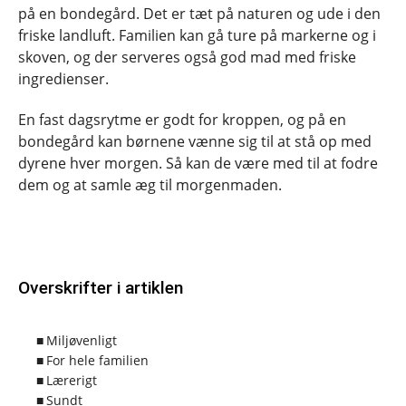
på en bondegård. Det er tæt på naturen og ude i den
friske landluft. Familien kan gå ture på markerne og i
skoven, og der serveres også god mad med friske
ingredienser.
En fast dagsrytme er godt for kroppen, og på en
bondegård kan børnene vænne sig til at stå op med
dyrene hver morgen. Så kan de være med til at fodre
dem og at samle æg til morgenmaden.
Overskrifter i artiklen
Miljøvenligt
For hele familien
Lærerigt
Sundt