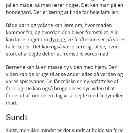
på en måde, så man lærer noget. Det kan man på en
bondegård. Der er læring at finde for hele familien.
Både børn og voksne kan lære om, hvor maden
kommer fra, og hvordan den bliver fremstillet. Alle
kan lære noget om
dyrene
, vi så ofte kun ser på vores
tallerkener. Det kan også være lærerigt at se, hvor
stort et arbejde det er at fremstille vores mad.
Børnene kan få en masse ny viden med hjem. Den
viden kan de bruge til at se anderledes på verden og
vores spisevaner. De får måske en ny opfattelse af
forbrug. De kan også bruge deres nye viden til at
finde ud af, om de en dag vil arbejde med fx dyr eller
mad.
Sundt
Sidst, men ikke mindst er det sundt at holde sin ferie